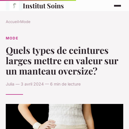
Institut Soins
Accueil
›
Mode
MODE
Quels types de ceintures
larges mettre en valeur sur
un manteau oversize?
Julia — 3 avril 2024 — 6 min de lecture