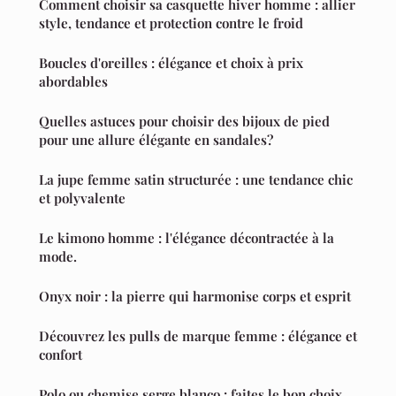
Comment choisir sa casquette hiver homme : allier
style, tendance et protection contre le froid
Boucles d'oreilles : élégance et choix à prix
abordables
Quelles astuces pour choisir des bijoux de pied
pour une allure élégante en sandales?
La jupe femme satin structurée : une tendance chic
et polyvalente
Le kimono homme : l'élégance décontractée à la
mode.
Onyx noir : la pierre qui harmonise corps et esprit
Découvrez les pulls de marque femme : élégance et
confort
Polo ou chemise serge blanco : faites le bon choix