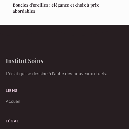
Boucles d'oreilles : élégance et choix à prix
abordables
Institut Soins
L'éclat qui se dessine à l'aube des nouveaux rituels.
LIENS
Accueil
LÉGAL